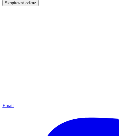
Skopírovať odkaz
Email