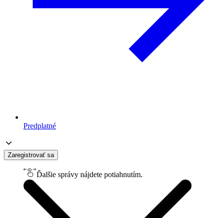
Predplatné
Zaregistrovať sa
Ďalšie správy nájdete potiahnutím.