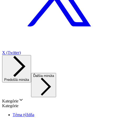
X (Twitter)
Ďalšia minúta
Predošlá minúta
Kategórie
Kategórie
Téma týždňa