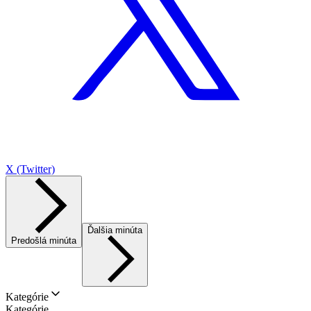
X (Twitter)
Ďalšia minúta
Predošlá minúta
Kategórie
Kategórie