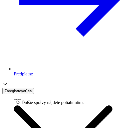
Predplatné
Zaregistrovať sa
Ďalšie správy nájdete potiahnutím.