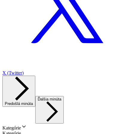
X (Twitter)
Ďalšia minúta
Predošlá minúta
Kategórie
Kategórie