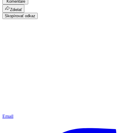
Komentáre
Zdielať
Skopírovať odkaz
Email