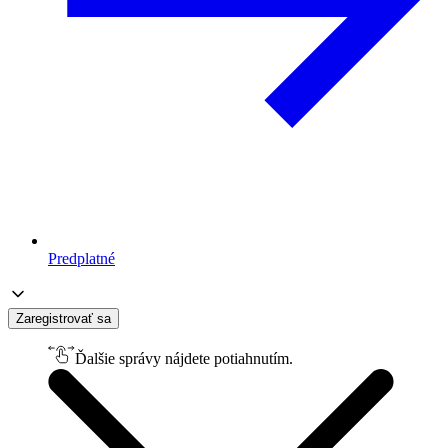
Predplatné
Zaregistrovať sa
Ďalšie správy nájdete potiahnutím.