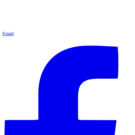
Email