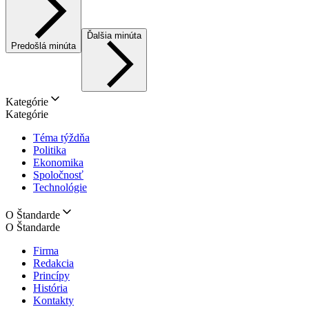
Ďalšia minúta
Predošlá minúta
Kategórie
Kategórie
Téma týždňa
Politika
Ekonomika
Spoločnosť
Technológie
O Štandarde
O Štandarde
Firma
Redakcia
Princípy
História
Kontakty