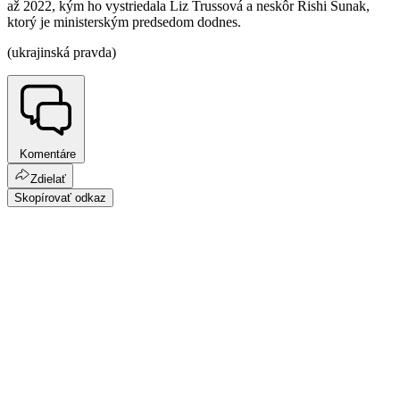
až 2022, kým ho vystriedala Liz Trussová a neskôr Rishi Sunak,
ktorý je ministerským predsedom dodnes.
(ukrajinská pravda)
Komentáre
Zdielať
Skopírovať odkaz