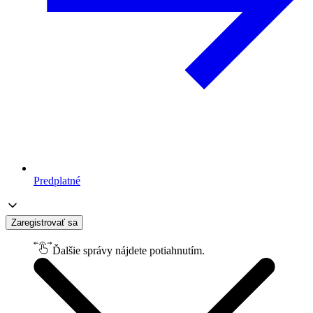
Predplatné
Zaregistrovať sa
Ďalšie správy nájdete potiahnutím.