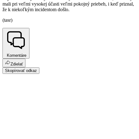
mali pri veľmi vysokej účasti veľmi pokojný priebeh, i keď priznal,
že k niekoľkým incidentom došlo.
(tasr)
Komentáre
Zdielať
Skopírovať odkaz