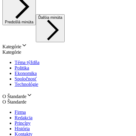
Ďalšia minúta
Predošlá minúta
Kategórie
Kategórie
Téma týždňa
Politika
Ekonomika
Spoločnosť
Technológie
O Štandarde
O Štandarde
Firma
Redakcia
Princípy
História
Kontakty