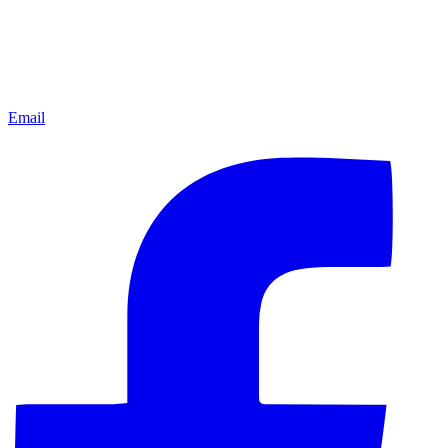
Email