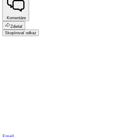
Komentáre
Zdielať
Skopírovať odkaz
Email