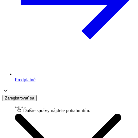
Predplatné
Zaregistrovať sa
Ďalšie správy nájdete potiahnutím.