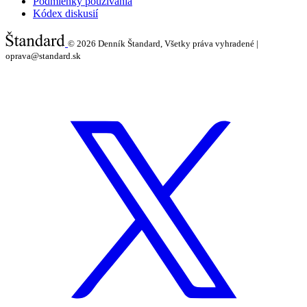
Podmienky používania
Kódex diskusií
© 2026
Denník Štandard, Všetky práva vyhradené |
oprava@standard.sk