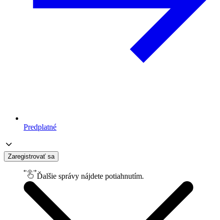
Predplatné
Zaregistrovať sa
Ďalšie správy nájdete potiahnutím.