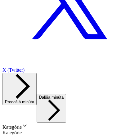
X (Twitter)
Ďalšia minúta
Predošlá minúta
Kategórie
Kategórie