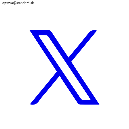
oprava@standard.sk