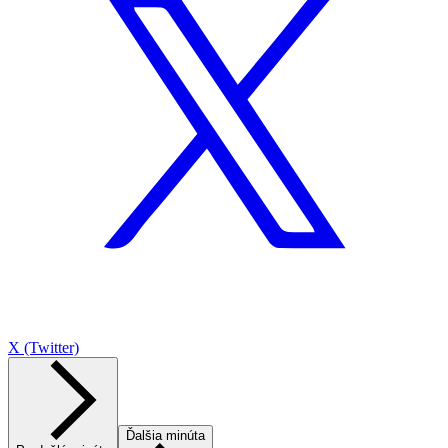
X (Twitter)
Ďalšia minúta