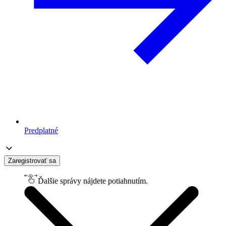
Predplatné
Zaregistrovať sa
Ďalšie správy nájdete potiahnutím.