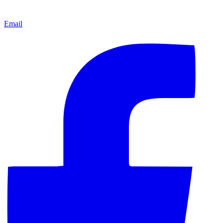
Email