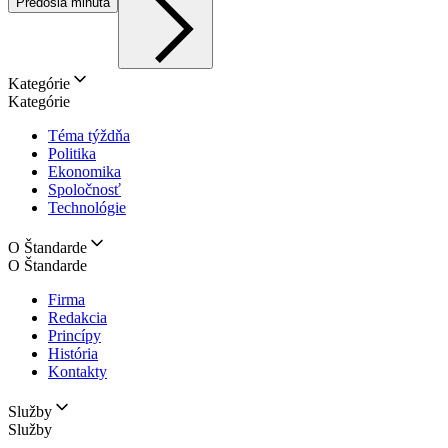
Predošlá minúta
Kategórie
Kategórie
Téma týždňa
Politika
Ekonomika
Spoločnosť
Technológie
O Štandarde
O Štandarde
Firma
Redakcia
Princípy
História
Kontakty
Služby
Služby