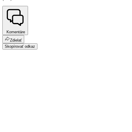
Komentáre
Zdielať
Skopírovať odkaz