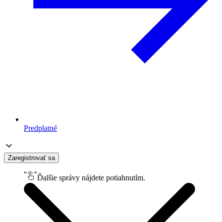
Predplatné
Zaregistrovať sa
Ďalšie správy nájdete potiahnutím.