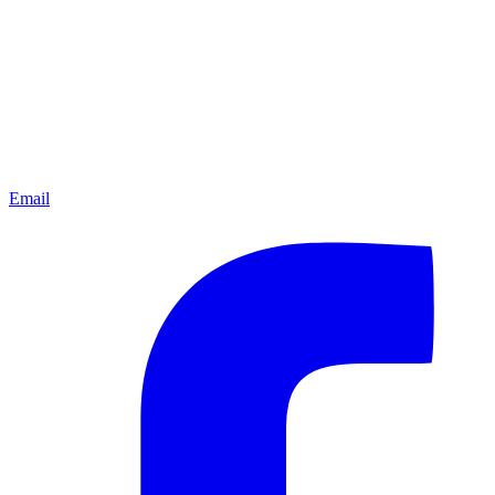
Email