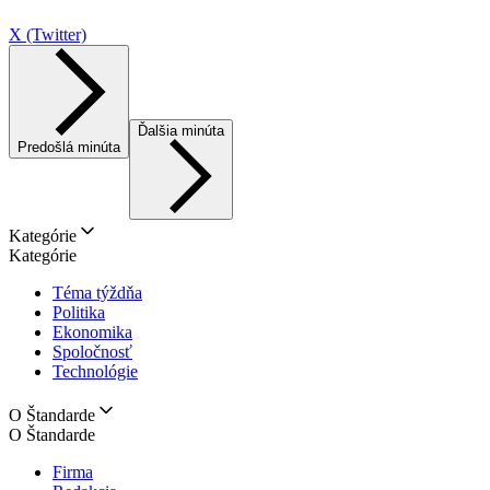
X (Twitter)
Ďalšia minúta
Predošlá minúta
Kategórie
Kategórie
Téma týždňa
Politika
Ekonomika
Spoločnosť
Technológie
O Štandarde
O Štandarde
Firma