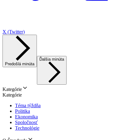
X (Twitter)
Ďalšia minúta
Predošlá minúta
Kategórie
Kategórie
Téma týždňa
Politika
Ekonomika
Spoločnosť
Technológie