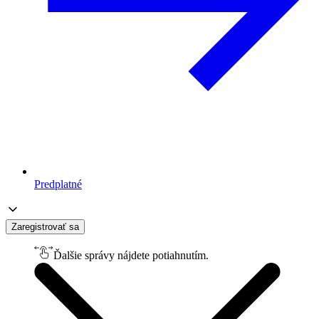
Predplatné
Zaregistrovať sa
Ďalšie správy nájdete potiahnutím.