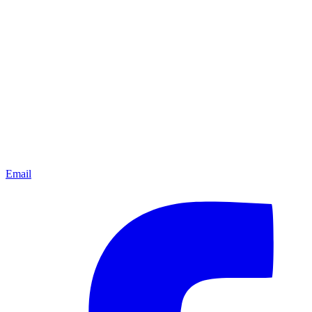
Email