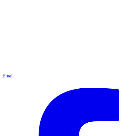
Email