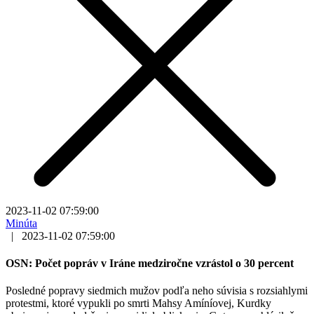
2023-11-02 07:59:00
Minúta
|
2023-11-02 07:59:00
OSN: Počet popráv v Iráne medziročne vzrástol o 30 percent
Posledné popravy siedmich mužov podľa neho súvisia s rozsiahlymi
protestmi, ktoré vypukli po smrti Mahsy Amíníovej, Kurdky