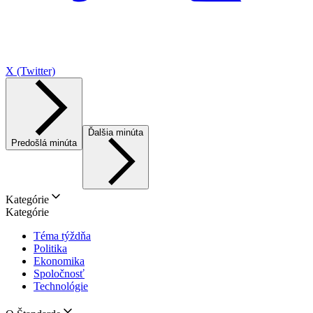
X (Twitter)
Ďalšia minúta
Predošlá minúta
Kategórie
Kategórie
Téma týždňa
Politika
Ekonomika
Spoločnosť
Technológie