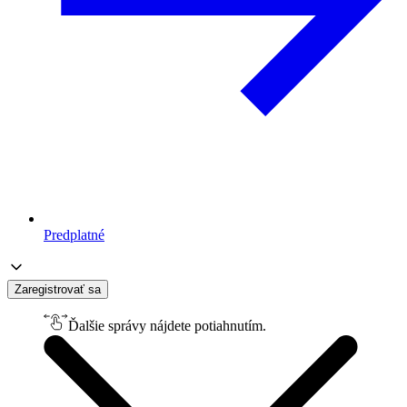
Predplatné
Zaregistrovať sa
Ďalšie správy nájdete potiahnutím.