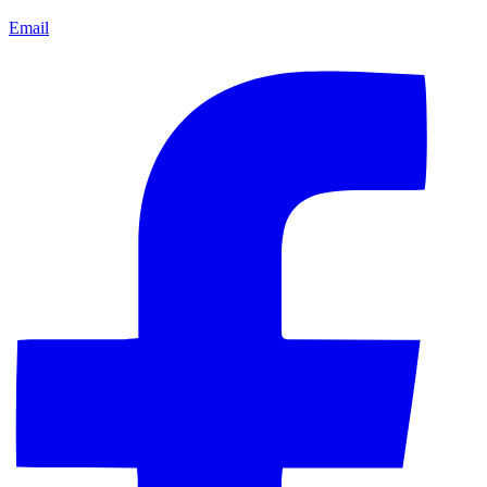
Email