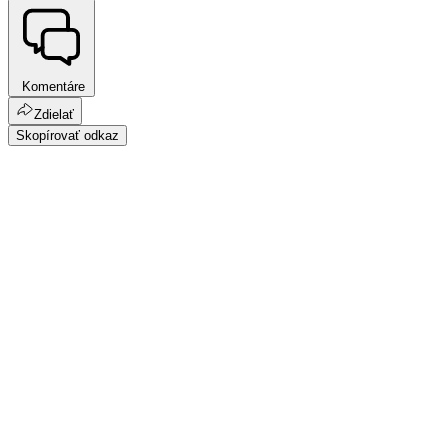
Komentáre
Zdielať
Skopírovať odkaz