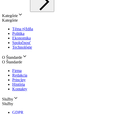
Kategórie
Kategórie
Téma týždňa
Politika
Ekonomika
Spoločnosť
Technológie
O Štandarde
O Štandarde
Firma
Redakcia
Princípy
História
Kontakty
Služby
Služby
GDPR