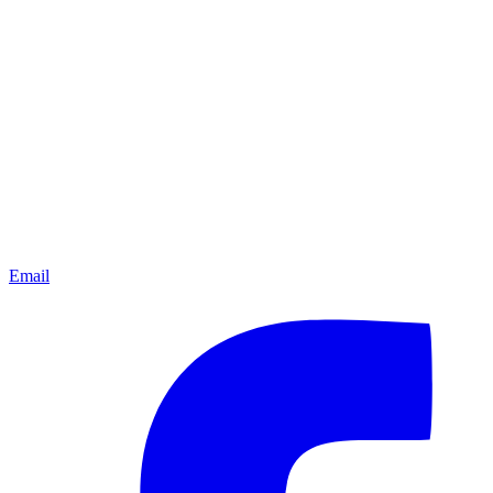
Email