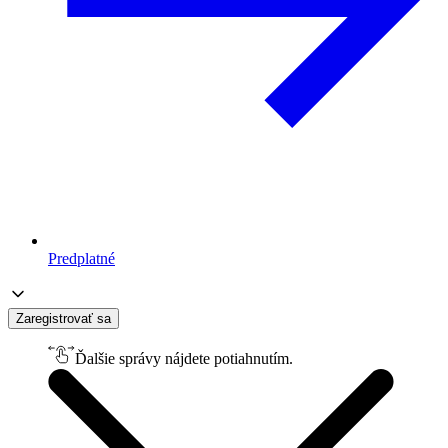
Predplatné
Zaregistrovať sa
Ďalšie správy nájdete potiahnutím.