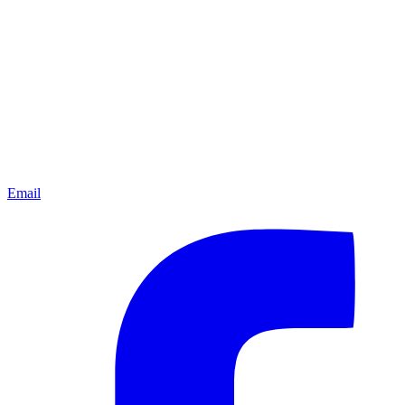
Email