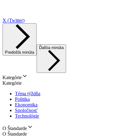
X (Twitter)
Ďalšia minúta
Predošlá minúta
Kategórie
Kategórie
Téma týždňa
Politika
Ekonomika
Spoločnosť
Technológie
O Štandarde
O Štandarde