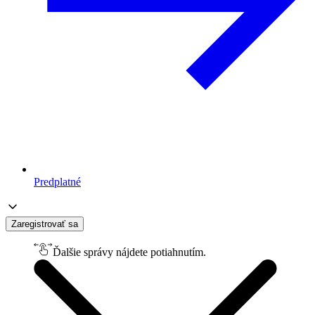
Predplatné
Zaregistrovať sa
Ďalšie správy nájdete potiahnutím.