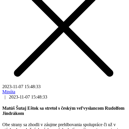
2023-11-07 15:48:33
Minúta
|
2023-11-07 15:48:33
Matúš Šutaj Eštok sa stretol s českým veľvyslancom Rudolfom
Jindrákom
Obe strany sa zhodli v záujme prehlbovania spolupráce či už v