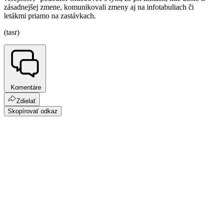
zásadnejšej zmene, komunikovali zmeny aj na infotabuliach či
letákmi priamo na zastávkach.
(tasr)
Komentáre
Zdielať
Skopírovať odkaz