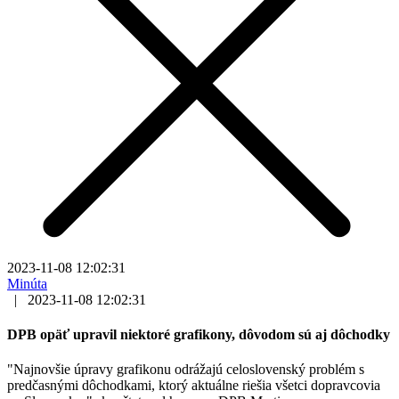
2023-11-08 12:02:31
Minúta
|
2023-11-08 12:02:31
DPB opäť upravil niektoré grafikony, dôvodom sú aj dôchodky
"Najnovšie úpravy grafikonu odrážajú celoslovenský problém s
predčasnými dôchodkami, ktorý aktuálne riešia všetci dopravcovia