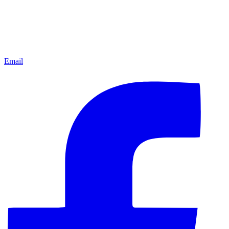
Email