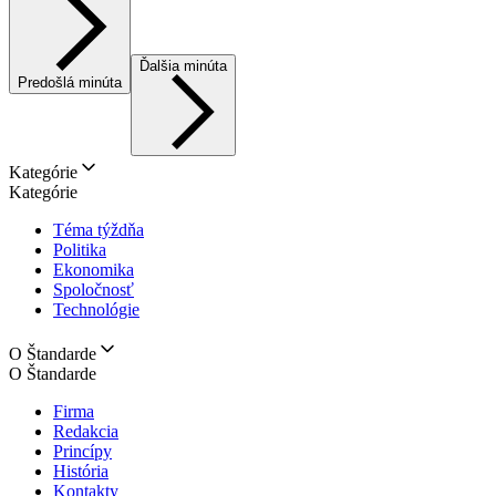
Ďalšia minúta
Predošlá minúta
Kategórie
Kategórie
Téma týždňa
Politika
Ekonomika
Spoločnosť
Technológie
O Štandarde
O Štandarde
Firma
Redakcia
Princípy
História
Kontakty