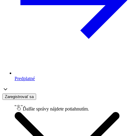
Predplatné
Zaregistrovať sa
Ďalšie správy nájdete potiahnutím.