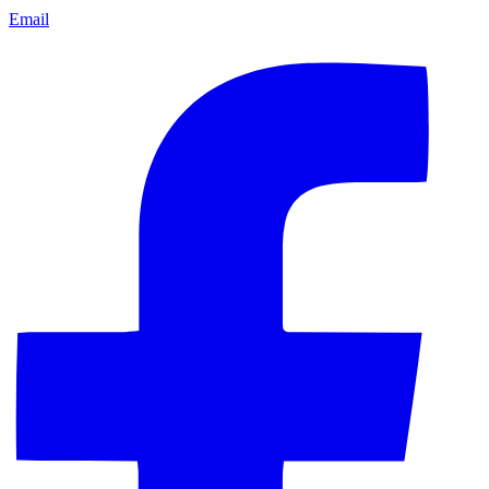
Email