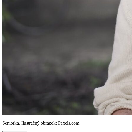
Seniorka. Ilustračný obrázok: Pexels.com