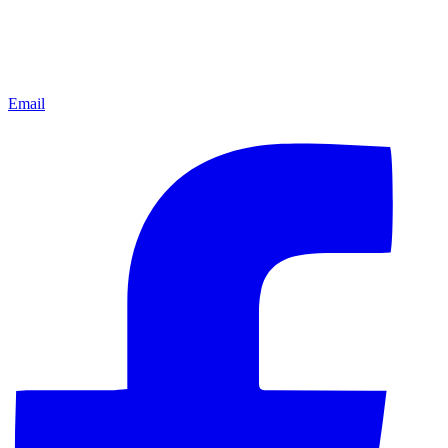
Email