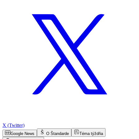
X (Twitter)
Google News
O Štandarde
Téma týždňa