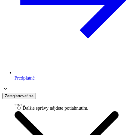
Predplatné
Zaregistrovať sa
Ďalšie správy nájdete potiahnutím.