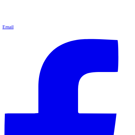
Email