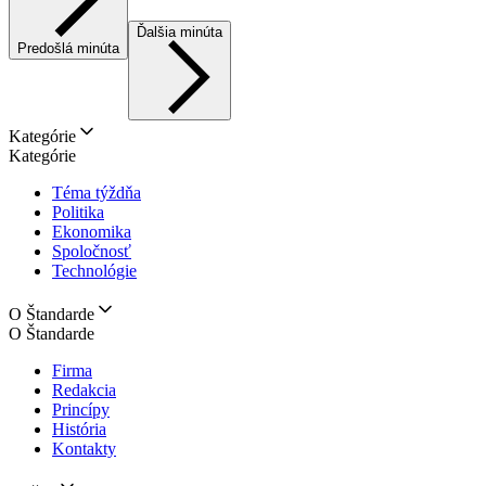
Ďalšia minúta
Predošlá minúta
Kategórie
Kategórie
Téma týždňa
Politika
Ekonomika
Spoločnosť
Technológie
O Štandarde
O Štandarde
Firma
Redakcia
Princípy
História
Kontakty