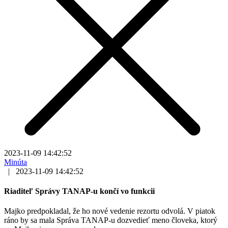
2023-11-09 14:42:52
Minúta
|
2023-11-09 14:42:52
Riaditeľ Správy TANAP-u končí vo funkcii
Majko predpokladal, že ho nové vedenie rezortu odvolá. V piatok
ráno by sa mala Správa TANAP-u dozvedieť meno človeka, ktorý