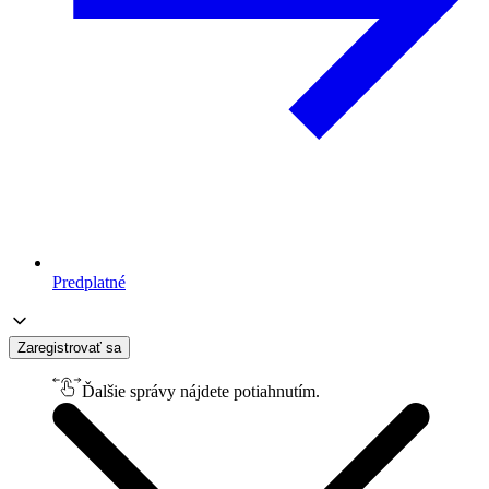
Predplatné
Zaregistrovať sa
Ďalšie správy nájdete potiahnutím.