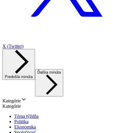
X (Twitter)
Ďalšia minúta
Predošlá minúta
Kategórie
Kategórie
Téma týždňa
Politika
Ekonomika
Spoločnosť