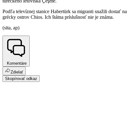
tureckého letoviska Çeşme.
Podľa televíznej stanice Habertürk sa migranti snažili dostať na
grécky ostrov Chios. Ich štátna príslušnosť nie je známa.
(sita, ap)
Komentáre
Zdielať
Skopírovať odkaz