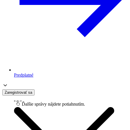
Predplatné
Zaregistrovať sa
Ďalšie správy nájdete potiahnutím.