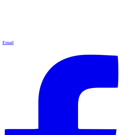
Email