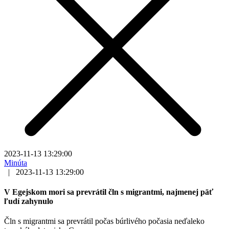
2023-11-13 13:29:00
Minúta
|
2023-11-13 13:29:00
V Egejskom mori sa prevrátil čln s migrantmi, najmenej päť
ľudí zahynulo
Čln s migrantmi sa prevrátil počas búrlivého počasia neďaleko