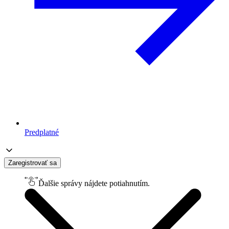
Predplatné
Zaregistrovať sa
Ďalšie správy nájdete potiahnutím.