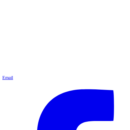
Email