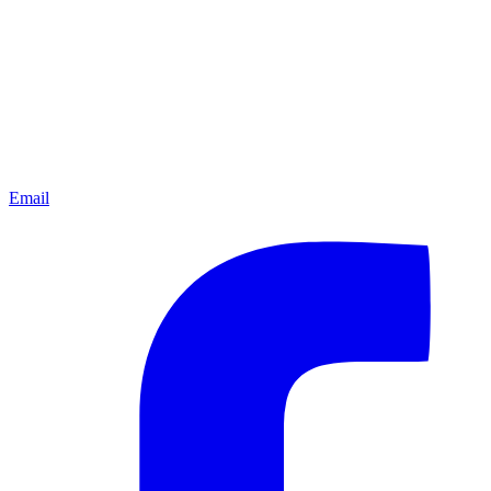
Email