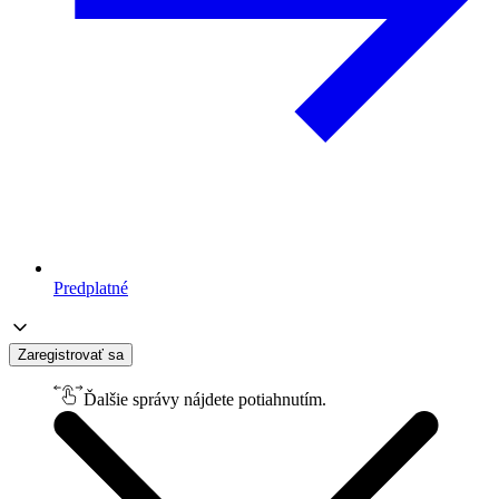
Predplatné
Zaregistrovať sa
Ďalšie správy nájdete potiahnutím.