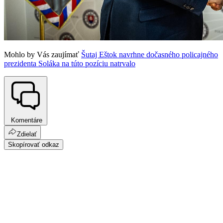
Mohlo by Vás zaujímať
Šutaj Eštok navrhne dočasného policajného
prezidenta Soláka na túto pozíciu natrvalo
Komentáre
Zdielať
Skopírovať odkaz