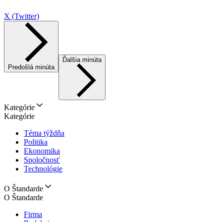
X (Twitter)
Ďalšia minúta
Predošlá minúta
Kategórie
Kategórie
Téma týždňa
Politika
Ekonomika
Spoločnosť
Technológie
O Štandarde
O Štandarde
Firma