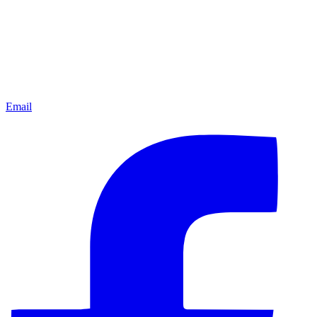
Email