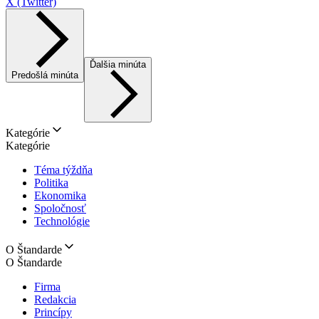
X (Twitter)
Ďalšia minúta
Predošlá minúta
Kategórie
Kategórie
Téma týždňa
Politika
Ekonomika
Spoločnosť
Technológie
O Štandarde
O Štandarde
Firma
Redakcia
Princípy