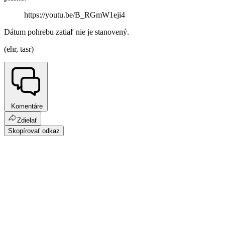
https://youtu.be/B_RGmW1eji4
Dátum pohrebu zatiaľ nie je stanovený.
(ehr, tasr)
Komentáre
Zdielať
Skopírovať odkaz