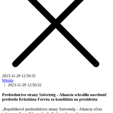
2023-11-29 12:50:32
Minúta
|
2023-11-29 12:50:32
Predsedníctvo strany Szövetség – Aliancia schválilo navrhnúť
predsedu Krisztiána Forróa za kandidáta na prezidenta
„Republikové predsedníctvo strany Szövetség – Aliancia včera