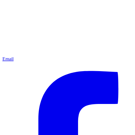
Email