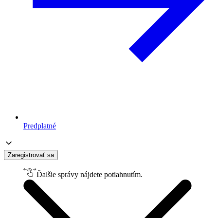
Predplatné
Zaregistrovať sa
Ďalšie správy nájdete potiahnutím.