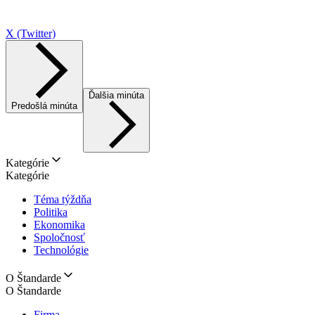
X (Twitter)
Ďalšia minúta
Predošlá minúta
Kategórie
Kategórie
Téma týždňa
Politika
Ekonomika
Spoločnosť
Technológie
O Štandarde
O Štandarde
Firma