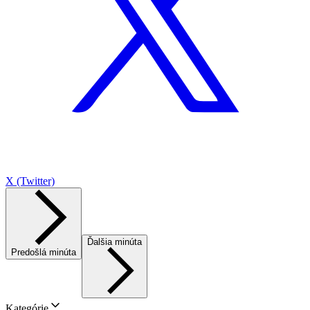
X (Twitter)
Ďalšia minúta
Predošlá minúta
Kategórie