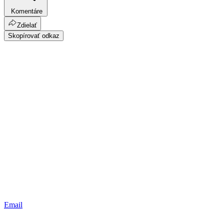
Komentáre
Zdielať
Skopírovať odkaz
Email