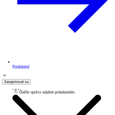
Predplatné
Zaregistrovať sa
Ďalšie správy nájdete potiahnutím.