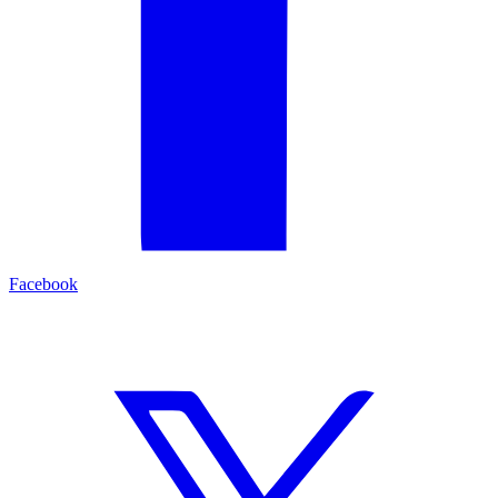
Facebook