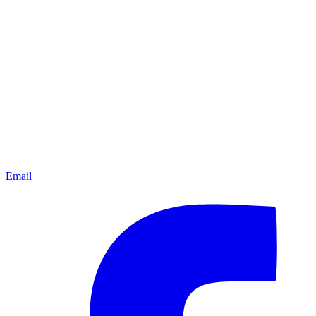
Email