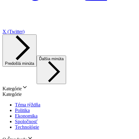
X (Twitter)
Ďalšia minúta
Predošlá minúta
Kategórie
Kategórie
Téma týždňa
Politika
Ekonomika
Spoločnosť
Technológie