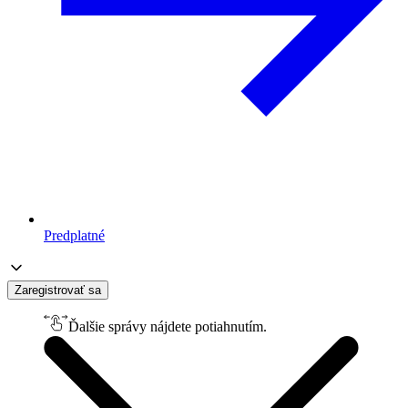
Predplatné
Zaregistrovať sa
Ďalšie správy nájdete potiahnutím.