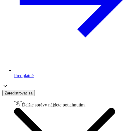
Predplatné
Zaregistrovať sa
Ďalšie správy nájdete potiahnutím.