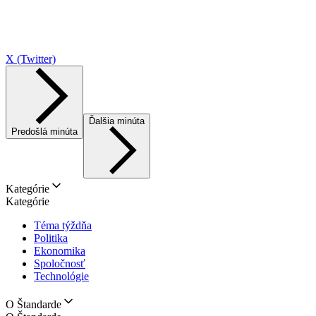
X (Twitter)
Ďalšia minúta
Predošlá minúta
Kategórie
Kategórie
Téma týždňa
Politika
Ekonomika
Spoločnosť
Technológie
O Štandarde