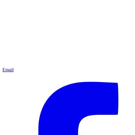
Email