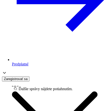
Predplatné
Zaregistrovať sa
Ďalšie správy nájdete potiahnutím.