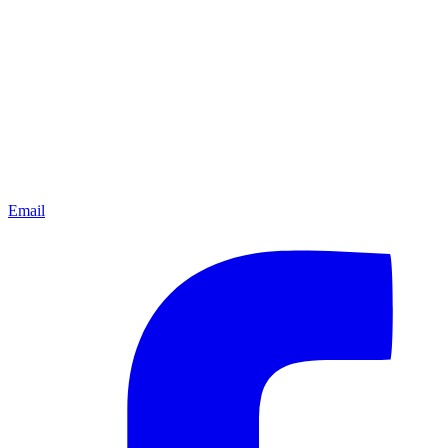
Email