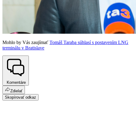
Mohlo by Vás zaujímať
Tomáš Taraba súhlasí s postavením LNG
terminálu v Bratislave
Komentáre
Zdielať
Skopírovať odkaz