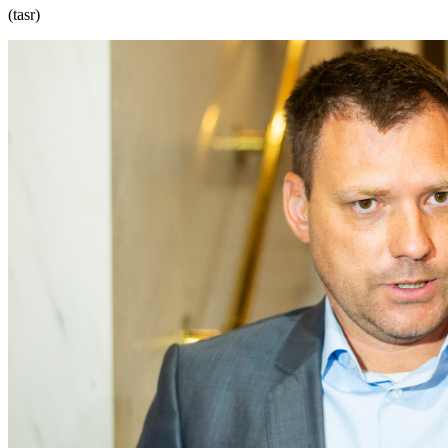
(tasr)