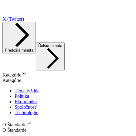
X (Twitter)
Ďalšia minúta
Predošlá minúta
Kategórie
Kategórie
Téma týždňa
Politika
Ekonomika
Spoločnosť
Technológie
O Štandarde
O Štandarde