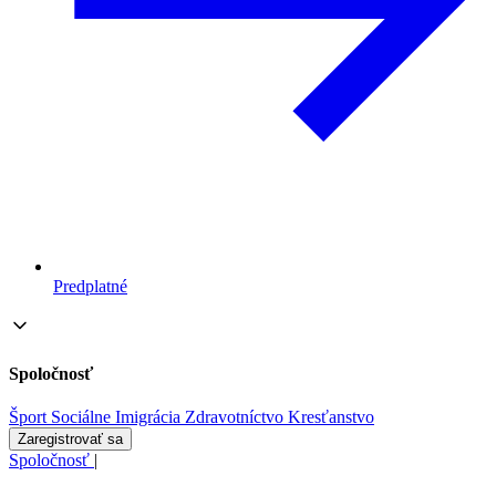
Predplatné
Spoločnosť
Šport
Sociálne
Imigrácia
Zdravotníctvo
Kresťanstvo
Zaregistrovať sa
Spoločnosť
|