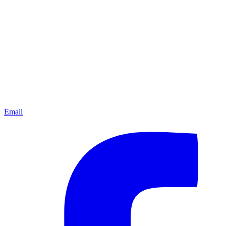
Email