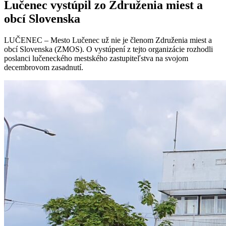
Lučenec vystúpil zo Združenia miest a
obcí Slovenska
LUČENEC – Mesto Lučenec už nie je členom Združenia miest a
obcí Slovenska (ZMOS). O vystúpení z tejto organizácie rozhodli
poslanci lučeneckého mestského zastupiteľstva na svojom
decembrovom zasadnutí.