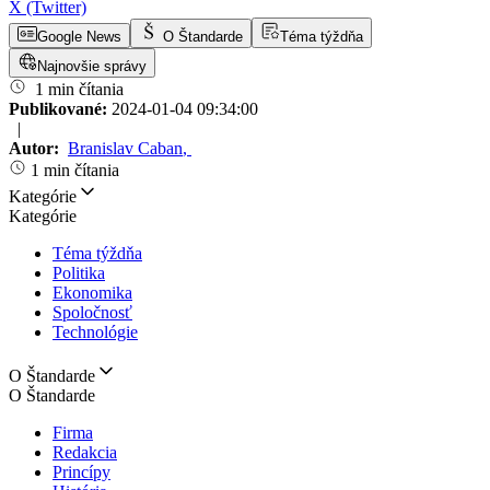
X (Twitter)
Google News
O Štandarde
Téma týždňa
Najnovšie správy
1 min čítania
Publikované:
2024-01-04 09:34:00
|
Autor:
Branislav Caban
,
1 min čítania
Kategórie
Kategórie
Téma týždňa
Politika
Ekonomika
Spoločnosť
Technológie
O Štandarde
O Štandarde
Firma
Redakcia
Princípy