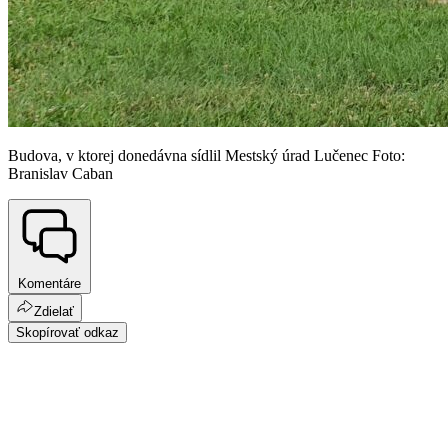
Budova, v ktorej donedávna sídlil Mestský úrad Lučenec Foto:
Branislav Caban
Komentáre
Zdielať
Skopírovať odkaz