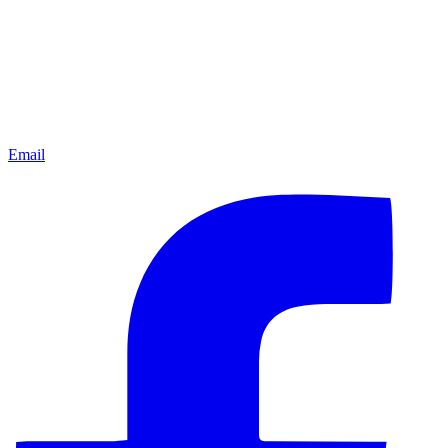
Email