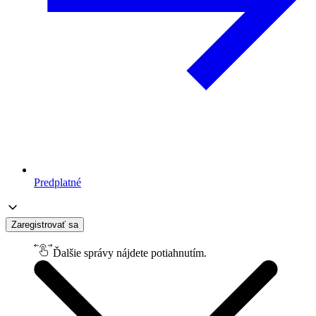
Predplatné
Zaregistrovať sa
Ďalšie správy nájdete potiahnutím.