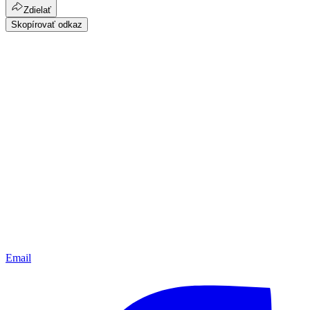
Zdielať
Skopírovať odkaz
Email