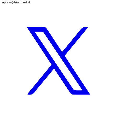
oprava@standard.sk