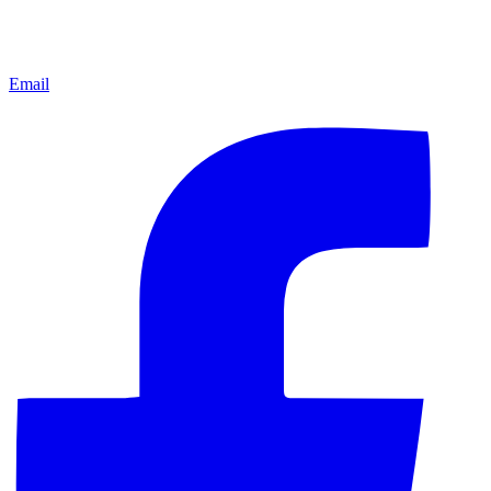
Email