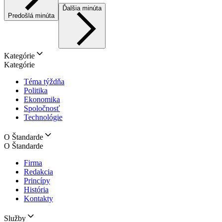
Ďalšia minúta
Predošlá minúta
Kategórie
Kategórie
Téma týždňa
Politika
Ekonomika
Spoločnosť
Technológie
O Štandarde
O Štandarde
Firma
Redakcia
Princípy
História
Kontakty
Služby