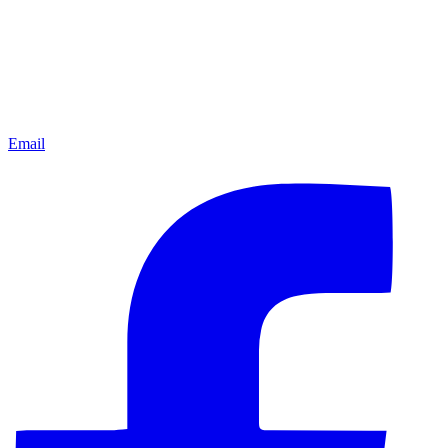
Email