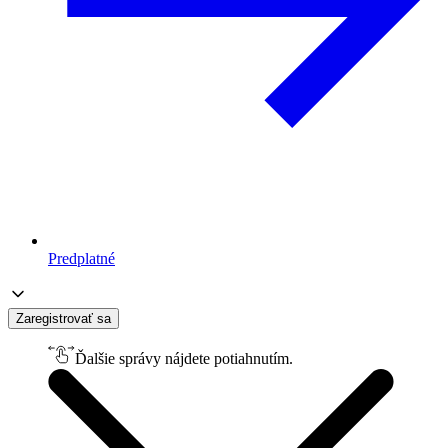
Predplatné
Zaregistrovať sa
Ďalšie správy nájdete potiahnutím.