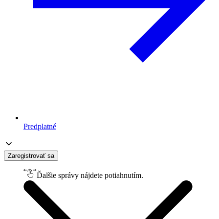
Predplatné
Zaregistrovať sa
Ďalšie správy nájdete potiahnutím.