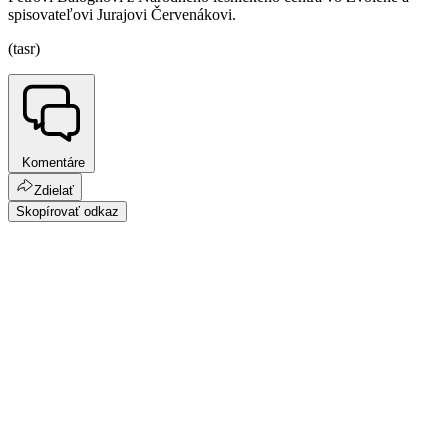
spisovateľovi Jurajovi Červenákovi.
(tasr)
Komentáre
Zdielať
Skopírovať odkaz