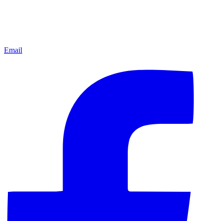
Email