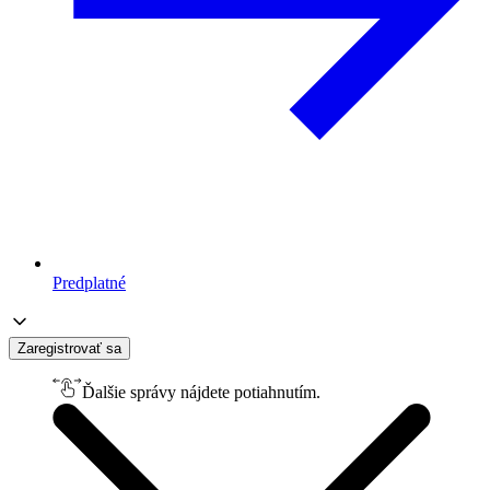
Predplatné
Zaregistrovať sa
Ďalšie správy nájdete potiahnutím.