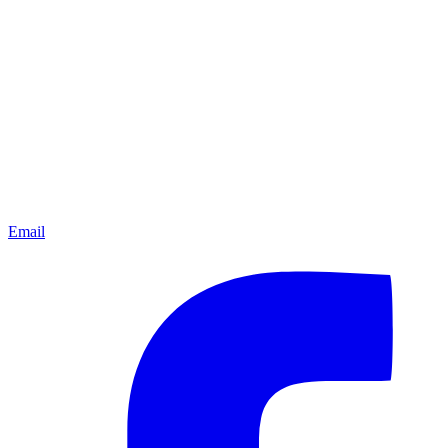
Email