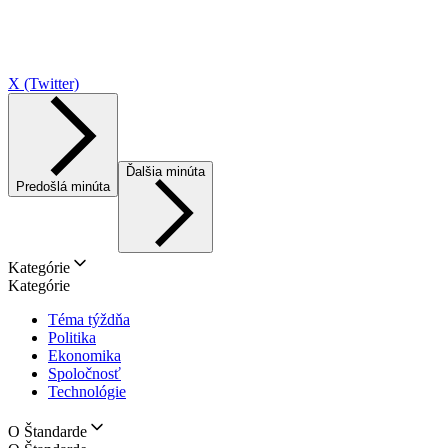
X (Twitter)
Ďalšia minúta
Predošlá minúta
Kategórie
Kategórie
Téma týždňa
Politika
Ekonomika
Spoločnosť
Technológie
O Štandarde