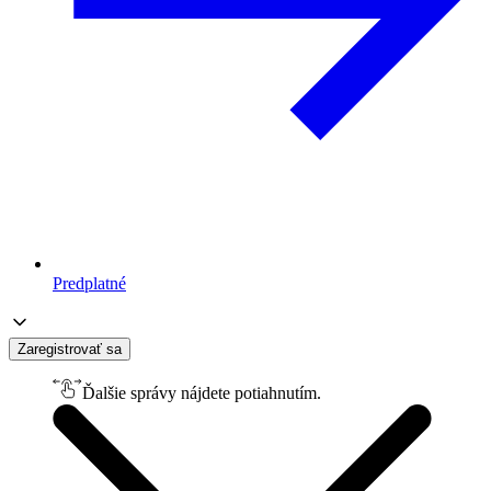
Predplatné
Zaregistrovať sa
Ďalšie správy nájdete potiahnutím.