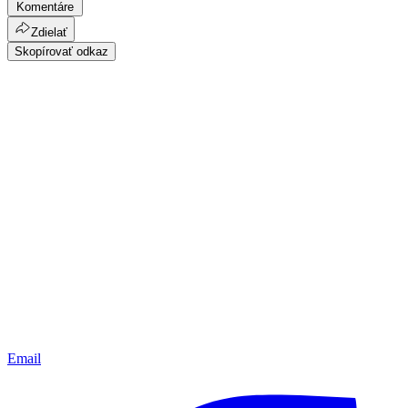
Komentáre
Zdielať
Skopírovať odkaz
Email