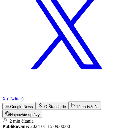
X (Twitter)
Google News
O Štandarde
Téma týždňa
Najnovšie správy
2 min čítania
Publikované:
2024-01-15 09:00:00
|