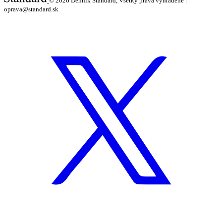
© 2026
Denník Štandard, Všetky práva vyhradené |
oprava@standard.sk