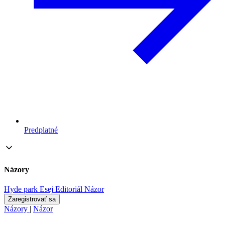
Predplatné
Názory
Hyde park
Esej
Editoriál
Názor
Zaregistrovať sa
Názory
|
Názor