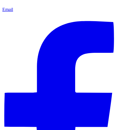
Email