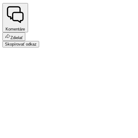
Komentáre
Zdielať
Skopírovať odkaz