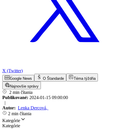
X (Twitter)
Google News
O Štandarde
Téma týždňa
Najnovšie správy
2 min čítania
Publikované:
2024-01-15 09:00:00
|
Autor:
Lenka Dercová
,
2 min čítania
Kategórie
Kategórie