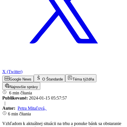
X (Twitter)
Google News
O Štandarde
Téma týždňa
Najnovšie správy
6 min čítania
Publikované:
2024-01-15 05:57:57
|
Autor:
Petra Mitaľová
,
6 min čítania
Vzhľadom k aktuálnej situácii na trhu a ponuke bánk sa obstaranie