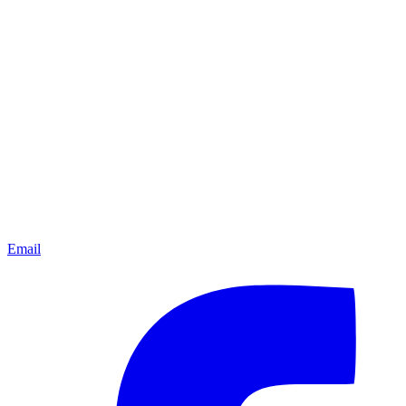
Email