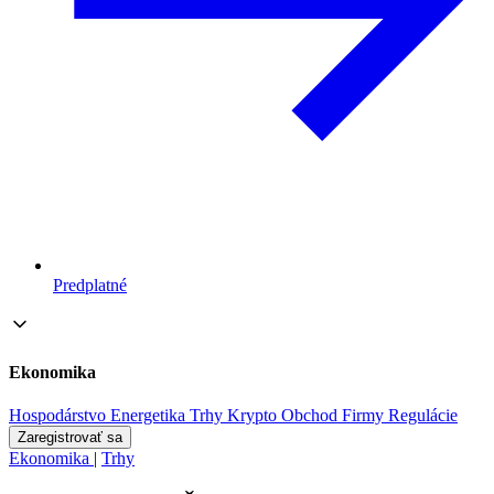
Predplatné
Ekonomika
Hospodárstvo
Energetika
Trhy
Krypto
Obchod
Firmy
Regulácie
Zaregistrovať sa
Ekonomika
|
Trhy