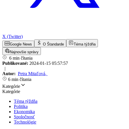
X (Twitter)
Google News
O Štandarde
Téma týždňa
Najnovšie správy
6 min čítania
Publikované:
2024-01-15 05:57:57
|
Autor:
Petra Mitaľová
,
6 min čítania
Kategórie
Kategórie
Téma týždňa
Politika
Ekonomika
Spoločnosť
Technológie