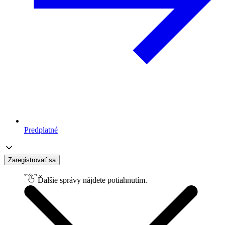
Predplatné
Zaregistrovať sa
Ďalšie správy nájdete potiahnutím.