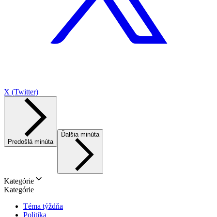
X (Twitter)
Ďalšia minúta
Predošlá minúta
Kategórie
Kategórie
Téma týždňa
Politika