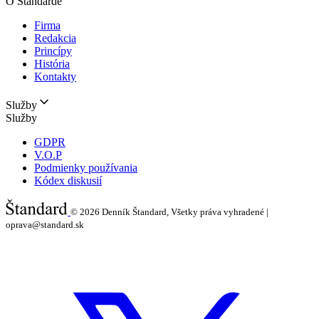
O Štandarde
Firma
Redakcia
Princípy
História
Kontakty
Služby
Služby
GDPR
V.O.P
Podmienky používania
Kódex diskusií
© 2026
Denník Štandard, Všetky práva vyhradené |
oprava@standard.sk