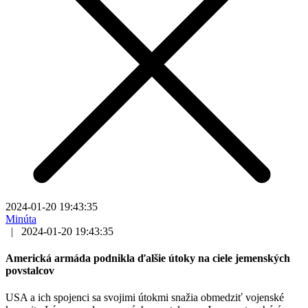
2024-01-20 19:43:35
Minúta
|
2024-01-20 19:43:35
Americká armáda podnikla ďalšie útoky na ciele jemenských
povstalcov
USA a ich spojenci sa svojimi útokmi snažia obmedziť vojenské