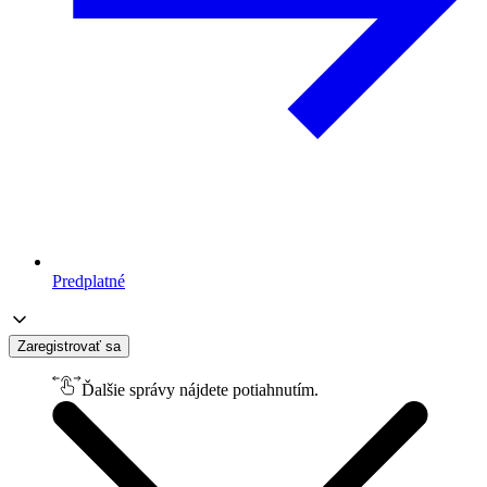
Predplatné
Zaregistrovať sa
Ďalšie správy nájdete potiahnutím.