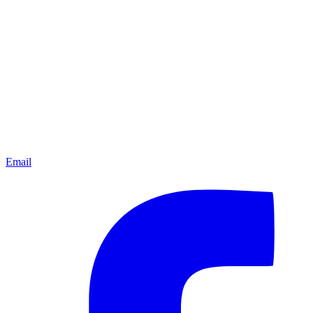
Email