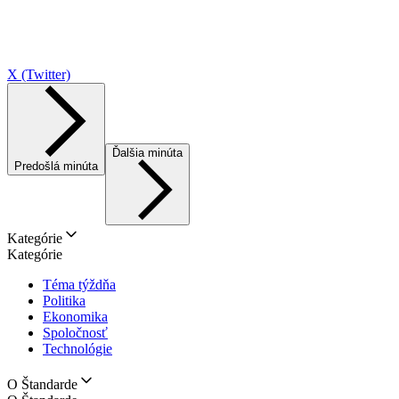
X (Twitter)
Ďalšia minúta
Predošlá minúta
Kategórie
Kategórie
Téma týždňa
Politika
Ekonomika
Spoločnosť
Technológie
O Štandarde