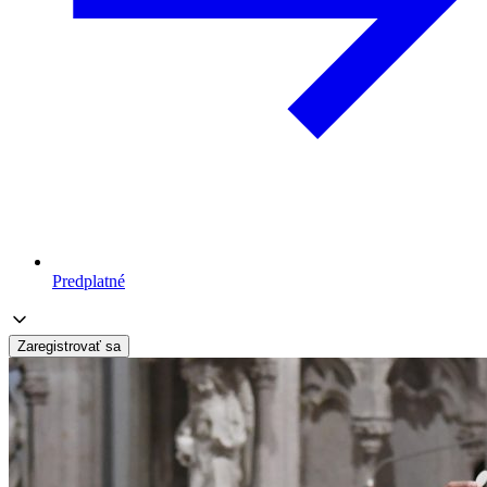
Predplatné
Zaregistrovať sa