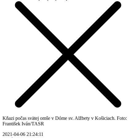
Kňazi počas svätej omše v Dóme sv. Alžbety v Košiciach. Foto:
František Iván/TASR
2021-04-06 21:24:11