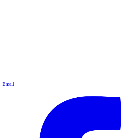
Email