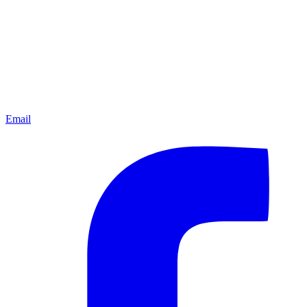
Email