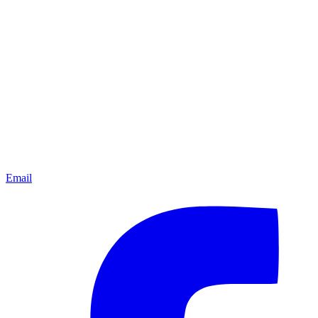
Email