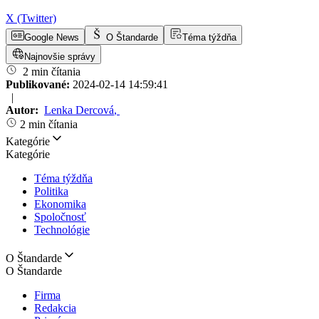
X (Twitter)
Google News
O Štandarde
Téma týždňa
Najnovšie správy
2 min čítania
Publikované:
2024-02-14 14:59:41
|
Autor:
Lenka Dercová
,
2 min čítania
Kategórie
Kategórie
Téma týždňa
Politika
Ekonomika
Spoločnosť
Technológie
O Štandarde
O Štandarde
Firma
Redakcia