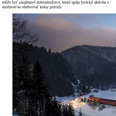
môže byť zaujímavé dobrodružstvo, ktoré spája fyzickú aktivitu s
možnosťou obdivovať krásy prírody.