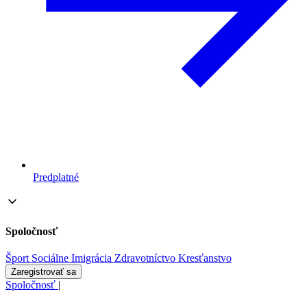
Predplatné
Spoločnosť
Šport
Sociálne
Imigrácia
Zdravotníctvo
Kresťanstvo
Zaregistrovať sa
Spoločnosť
|