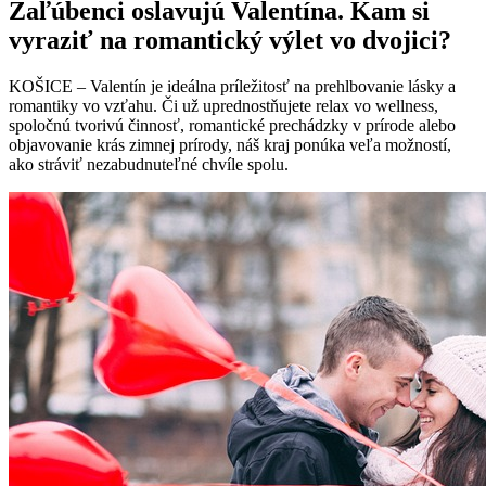
Zaľúbenci oslavujú Valentína. Kam si
vyraziť na romantický výlet vo dvojici?
KOŠICE – Valentín je ideálna príležitosť na prehlbovanie lásky a
romantiky vo vzťahu. Či už uprednostňujete relax vo wellness,
spoločnú tvorivú činnosť, romantické prechádzky v prírode alebo
objavovanie krás zimnej prírody, náš kraj ponúka veľa možností,
ako stráviť nezabudnuteľné chvíle spolu.