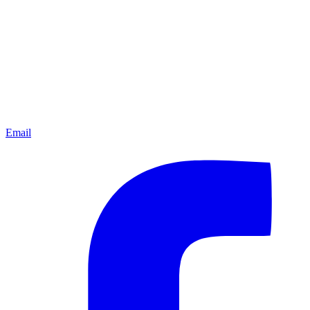
Email