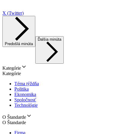
X (Twitter)
Ďalšia minúta
Predošlá minúta
Kategórie
Kategórie
Téma týždňa
Politika
Ekonomika
Spoločnosť
Technológie
O Štandarde
O Štandarde
Firma