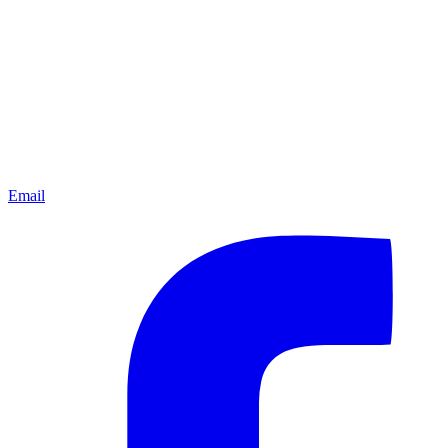
Email