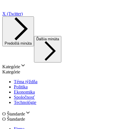
X (Twitter)
Ďalšia minúta
Predošlá minúta
Kategórie
Kategórie
Téma týždňa
Politika
Ekonomika
Spoločnosť
Technológie
O Štandarde
O Štandarde
Firma