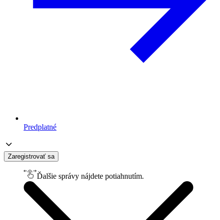
Predplatné
Zaregistrovať sa
Ďalšie správy nájdete potiahnutím.