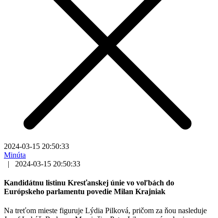
2024-03-15 20:50:33
Minúta
|
2024-03-15 20:50:33
Kandidátnu listinu Kresťanskej únie vo voľbách do
Európskeho parlamentu povedie Milan Krajniak
Na treťom mieste figuruje Lýdia Pilková, pričom za ňou nasleduje