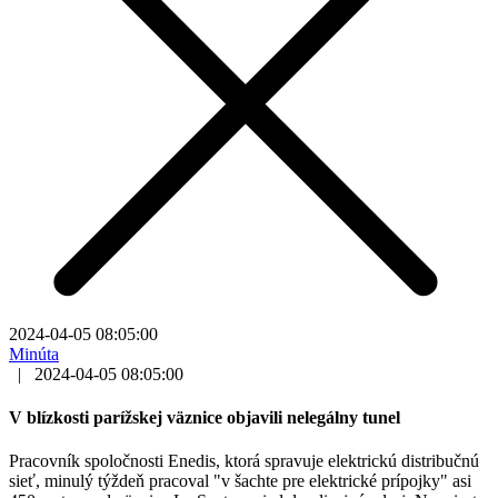
2024-04-05 08:05:00
Minúta
|
2024-04-05 08:05:00
V blízkosti parížskej väznice objavili nelegálny tunel
Pracovník spoločnosti Enedis, ktorá spravuje elektrickú distribučnú
sieť, minulý týždeň pracoval "v šachte pre elektrické prípojky" asi