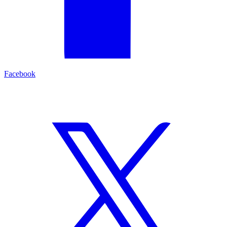
Facebook