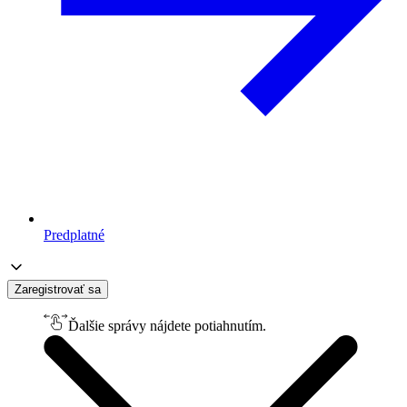
Predplatné
Zaregistrovať sa
Ďalšie správy nájdete potiahnutím.