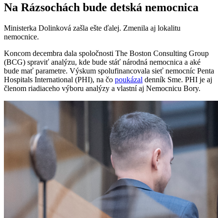
Na Rázsochách bude detská nemocnica
Ministerka Dolinková zašla ešte ďalej. Zmenila aj lokalitu
nemocnice.
Koncom decembra dala spoločnosti The Boston Consulting Group
(BCG) spraviť analýzu, kde bude stáť národná nemocnica a aké
bude mať parametre. Výskum spolufinancovala sieť nemocníc Penta
Hospitals International (PHI), na čo
poukázal
denník Sme. PHI je aj
členom riadiaceho výboru analýzy a vlastní aj Nemocnicu Bory.