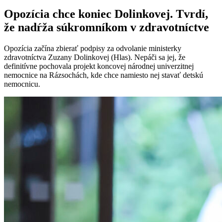
Opozícia chce koniec Dolinkovej. Tvrdí,
že nadŕža súkromníkom v zdravotníctve
Opozícia začína zbierať podpisy za odvolanie ministerky
zdravotníctva Zuzany Dolinkovej (Hlas). Nepáči sa jej, že
definitívne pochovala projekt koncovej národnej univerzitnej
nemocnice na Rázsochách, kde chce namiesto nej stavať detskú
nemocnicu.