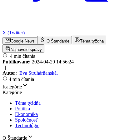
X (Twitter)
Google News
O Štandarde
Téma týždňa
Najnovšie správy
4 min čítania
Publikované:
2024-04-29 14:56:24
|
Autor:
Eva Struhárňanská
,
4 min čítania
Kategórie
Kategórie
Téma týždňa
Politika
Ekonomika
Spoločnosť
Technológie
O Štandarde