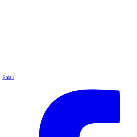
Email