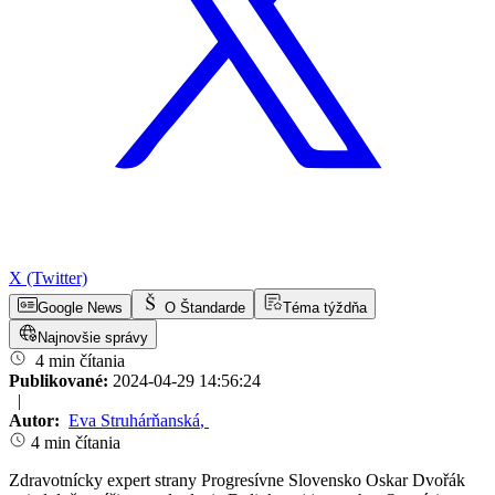
X (Twitter)
Google News
O Štandarde
Téma týždňa
Najnovšie správy
4 min čítania
Publikované:
2024-04-29 14:56:24
|
Autor:
Eva Struhárňanská
,
4 min čítania
Zdravotnícky expert strany Progresívne Slovensko Oskar Dvořák