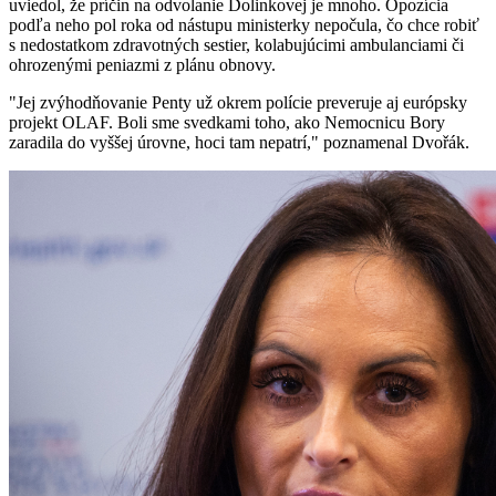
uviedol, že príčin na odvolanie Dolinkovej je mnoho. Opozícia
podľa neho pol roka od nástupu ministerky nepočula, čo chce robiť
s nedostatkom zdravotných sestier, kolabujúcimi ambulanciami či
ohrozenými peniazmi z plánu obnovy.
"Jej zvýhodňovanie Penty už okrem polície preveruje aj európsky
projekt OLAF. Boli sme svedkami toho, ako Nemocnicu Bory
zaradila do vyššej úrovne, hoci tam nepatrí," poznamenal Dvořák.