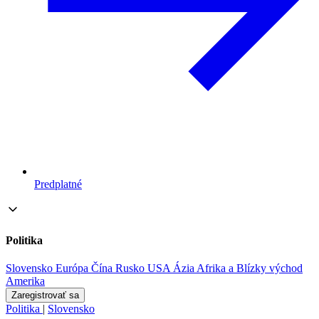
Predplatné
Politika
Slovensko
Európa
Čína
Rusko
USA
Ázia
Afrika a Blízky východ
Amerika
Zaregistrovať sa
Politika
|
Slovensko