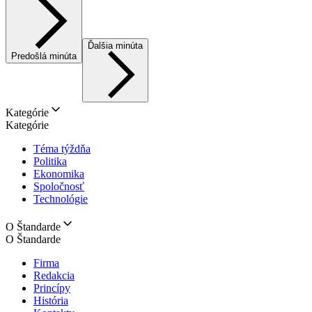
Ďalšia minúta
Predošlá minúta
Kategórie
Kategórie
Téma týždňa
Politika
Ekonomika
Spoločnosť
Technológie
O Štandarde
O Štandarde
Firma
Redakcia
Princípy
História