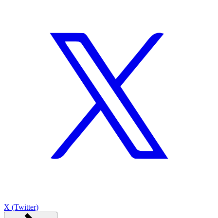
X (Twitter)