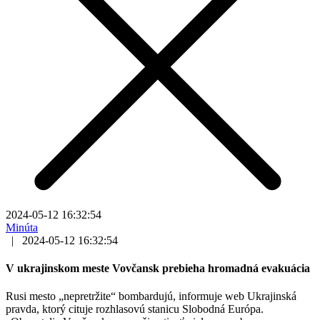
2024-05-12 16:32:54
Minúta
|
2024-05-12 16:32:54
V ukrajinskom meste Vovčansk prebieha hromadná evakuácia
Rusi mesto „nepretržite“ bombardujú, informuje web Ukrajinská
pravda, ktorý cituje rozhlasovú stanicu Slobodná Európa.