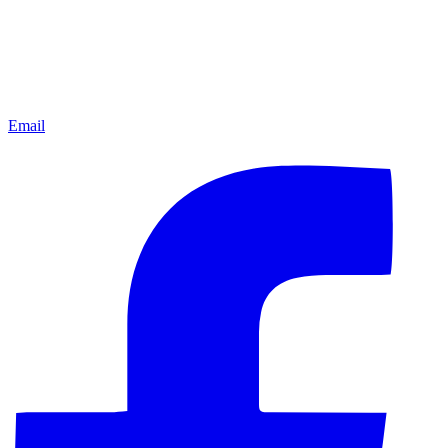
Email