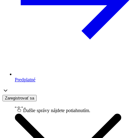
Predplatné
Zaregistrovať sa
Ďalšie správy nájdete potiahnutím.