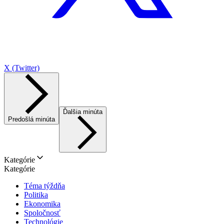
X (Twitter)
Ďalšia minúta
Predošlá minúta
Kategórie
Kategórie
Téma týždňa
Politika
Ekonomika
Spoločnosť
Technológie