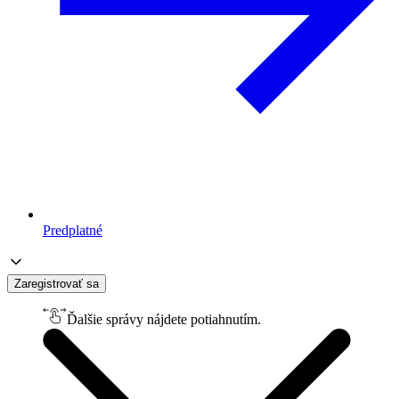
Predplatné
Zaregistrovať sa
Ďalšie správy nájdete potiahnutím.