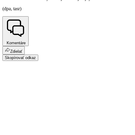
(dpa, tasr)
Komentáre
Zdielať
Skopírovať odkaz