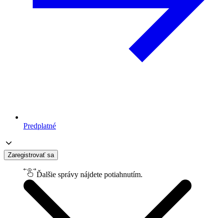
Predplatné
Zaregistrovať sa
Ďalšie správy nájdete potiahnutím.