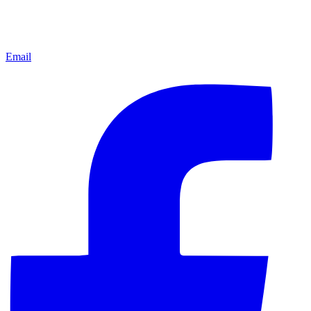
Email