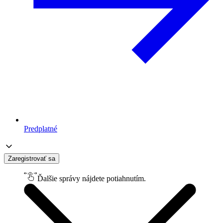
Predplatné
Zaregistrovať sa
Ďalšie správy nájdete potiahnutím.