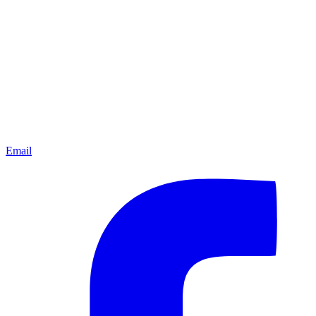
Email