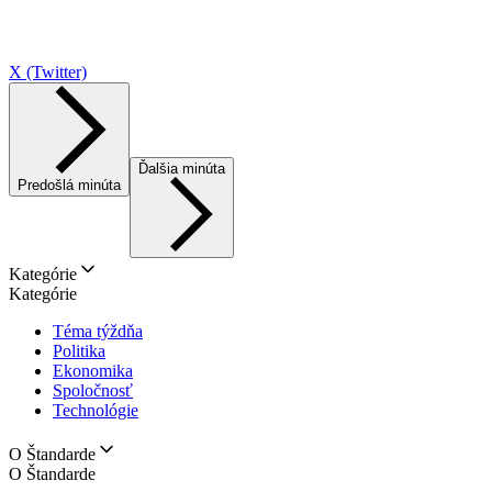
X (Twitter)
Ďalšia minúta
Predošlá minúta
Kategórie
Kategórie
Téma týždňa
Politika
Ekonomika
Spoločnosť
Technológie
O Štandarde
O Štandarde