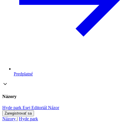
Predplatné
Názory
Hyde park
Esej
Editoriál
Názor
Zaregistrovať sa
Názory
|
Hyde park