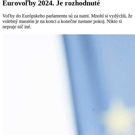
Eurovoľby 2024. Je rozhodnuté
Voľby do Európskeho parlamentu sú za nami. Mnohí si vydýchli, že
volebný maratón je na konci a konečne nastane pokoj. Nikto si
nepraje nič iné.