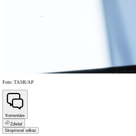
Foto: TASR/AP
Komentáre
Zdielať
Skopírovať odkaz