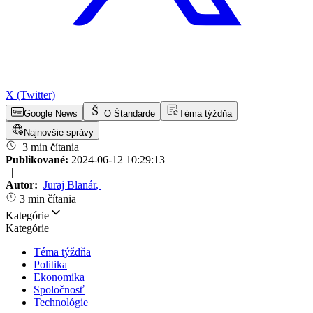
X (Twitter)
Google News
O Štandarde
Téma týždňa
Najnovšie správy
3 min čítania
Publikované:
2024-06-12 10:29:13
|
Autor:
Juraj Blanár
,
3 min čítania
Kategórie
Kategórie
Téma týždňa
Politika
Ekonomika
Spoločnosť
Technológie