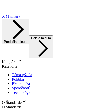
X (Twitter)
Ďalšia minúta
Predošlá minúta
Kategórie
Kategórie
Téma týždňa
Politika
Ekonomika
Spoločnosť
Technológie
O Štandarde
O Štandarde