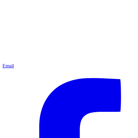
Email