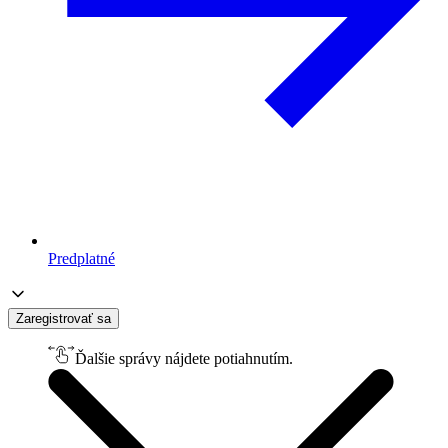
Predplatné
Zaregistrovať sa
Ďalšie správy nájdete potiahnutím.